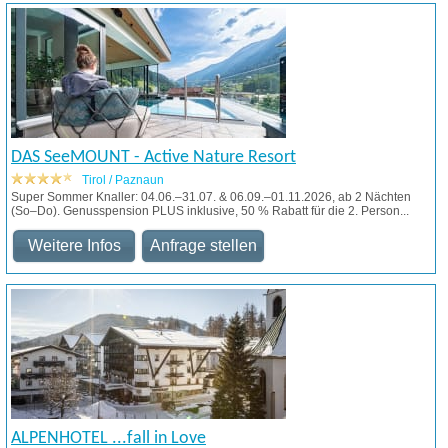
DAS SeeMOUNT - Active Nature Resort
Tirol / Paznaun
Super Sommer Knaller: 04.06.–31.07. & 06.09.–01.11.2026, ab 2 Nächten
(So–Do). Genusspension PLUS inklusive, 50 % Rabatt für die 2. Person...
Weitere Infos
Anfrage stellen
ALPENHOTEL ...fall in Love