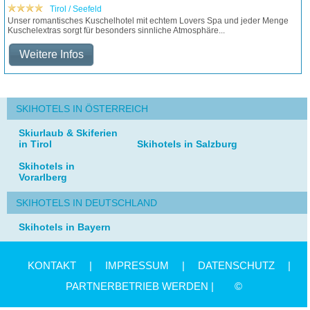
Tirol / Seefeld
Unser romantisches Kuschelhotel mit echtem Lovers Spa und jeder Menge
Kuschelextras sorgt für besonders sinnliche Atmosphäre...
Weitere Infos
SKIHOTELS IN ÖSTERREICH
Skiurlaub & Skiferien
in Tirol
Skihotels in Salzburg
Skihotels in
Vorarlberg
SKIHOTELS IN DEUTSCHLAND
Skihotels in Bayern
KONTAKT
|
IMPRESSUM
|
DATENSCHUTZ
|
PARTNERBETRIEB WERDEN |
©