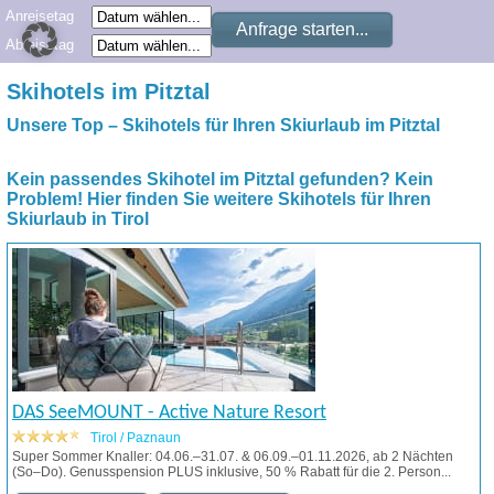
Anreisetag
Abreisetag
Skihotels im Pitztal
Unsere Top – Skihotels für Ihren Skiurlaub im Pitztal
Kein passendes Skihotel im Pitztal gefunden? Kein
Problem! Hier finden Sie weitere Skihotels für Ihren
Skiurlaub in Tirol
DAS SeeMOUNT - Active Nature Resort
Tirol / Paznaun
Super Sommer Knaller: 04.06.–31.07. & 06.09.–01.11.2026, ab 2 Nächten
(So–Do). Genusspension PLUS inklusive, 50 % Rabatt für die 2. Person...