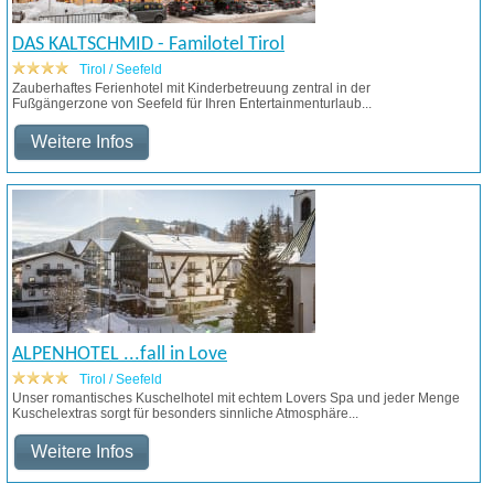
DAS KALTSCHMID - Familotel Tirol
Tirol / Seefeld
Zauberhaftes Ferienhotel mit Kinderbetreuung zentral in der
Fußgängerzone von Seefeld für Ihren Entertainmenturlaub...
Weitere Infos
ALPENHOTEL ...fall in Love
Tirol / Seefeld
Unser romantisches Kuschelhotel mit echtem Lovers Spa und jeder Menge
Kuschelextras sorgt für besonders sinnliche Atmosphäre...
Weitere Infos