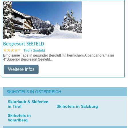
Bergresort SEEFELD
Tirol / Seefeld
Erholsame Tage in gesunder Bergluft mit herrlichem Alpenpanorama im
4*Superior Bergresort Seefeld...
Weitere Infos
SKIHOTELS IN ÖSTERREICH
Skiurlaub & Skiferien
in Tirol
Skihotels in Salzburg
Skihotels in
Vorarlberg