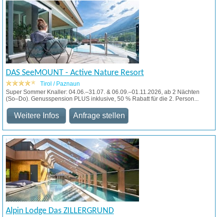
DAS SeeMOUNT - Active Nature Resort
Tirol / Paznaun
Super Sommer Knaller: 04.06.–31.07. & 06.09.–01.11.2026, ab 2 Nächten
(So–Do). Genusspension PLUS inklusive, 50 % Rabatt für die 2. Person...
Weitere Infos
Anfrage stellen
Alpin Lodge Das ZILLERGRUND