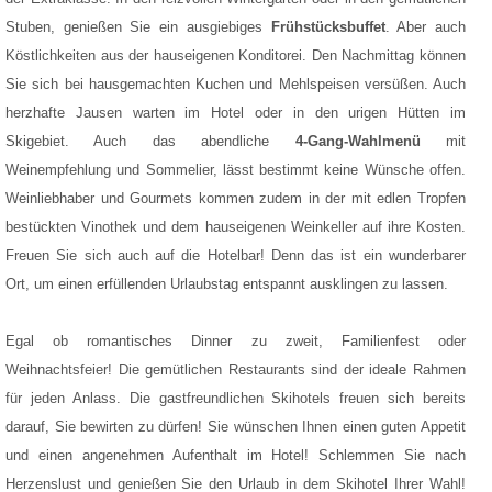
Stuben, genießen Sie ein ausgiebiges
Frühstücksbuffet
. Aber auch
Köstlichkeiten aus der hauseigenen Konditorei. Den Nachmittag können
Sie sich bei hausgemachten Kuchen und Mehlspeisen versüßen. Auch
herzhafte Jausen warten im Hotel oder in den urigen Hütten im
Skigebiet. Auch das abendliche
4-Gang-Wahlmenü
mit
Weinempfehlung und Sommelier, lässt bestimmt keine Wünsche offen.
Weinliebhaber und Gourmets kommen zudem in der mit edlen Tropfen
bestückten Vinothek und dem hauseigenen Weinkeller auf ihre Kosten.
Freuen Sie sich auch auf die Hotelbar! Denn das ist ein wunderbarer
Ort, um einen erfüllenden Urlaubstag entspannt ausklingen zu lassen.
Egal ob romantisches Dinner zu zweit, Familienfest oder
Weihnachtsfeier! Die gemütlichen Restaurants sind der ideale Rahmen
für jeden Anlass. Die gastfreundlichen Skihotels freuen sich bereits
darauf, Sie bewirten zu dürfen! Sie wünschen Ihnen einen guten Appetit
und einen angenehmen Aufenthalt im Hotel! Schlemmen Sie nach
Herzenslust und genießen Sie den Urlaub in dem Skihotel Ihrer Wahl!