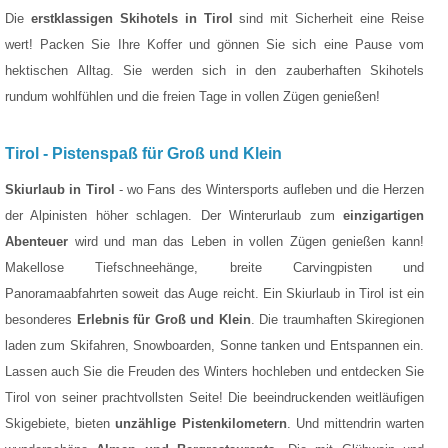
Die
erstklassigen Skihotels in Tirol
sind mit Sicherheit eine Reise
wert! Packen Sie Ihre Koffer und gönnen Sie sich eine Pause vom
hektischen Alltag. Sie werden sich in den zauberhaften Skihotels
rundum wohlfühlen und die freien Tage in vollen Zügen genießen!
Tirol - Pistenspaß für Groß und Klein
Skiurlaub in Tirol
- wo Fans des Wintersports aufleben und die Herzen
der Alpinisten höher schlagen. Der Winterurlaub zum
einzigartigen
Abenteuer
wird und man das Leben in vollen Zügen genießen kann!
Makellose Tiefschneehänge, breite Carvingpisten und
Panoramaabfahrten soweit das Auge reicht. Ein Skiurlaub in Tirol ist ein
besonderes
Erlebnis für Groß und Klein
. Die traumhaften Skiregionen
laden zum Skifahren, Snowboarden, Sonne tanken und Entspannen ein.
Lassen auch Sie die Freuden des Winters hochleben und entdecken Sie
Tirol von seiner prachtvollsten Seite! Die beeindruckenden weitläufigen
Skigebiete, bieten
unzählige Pistenkilometern
. Und mittendrin warten