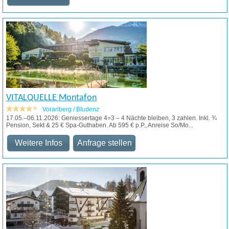
VITALQUELLE Montafon
Vorarlberg / Bludenz
17.05.–06.11.2026: Geniessertage 4=3 – 4 Nächte bleiben, 3 zahlen. Inkl. ¾
Pension, Sekt & 25 € Spa-Guthaben. Ab 595 € p.P., Anreise So/Mo...
Weitere Infos
Anfrage stellen