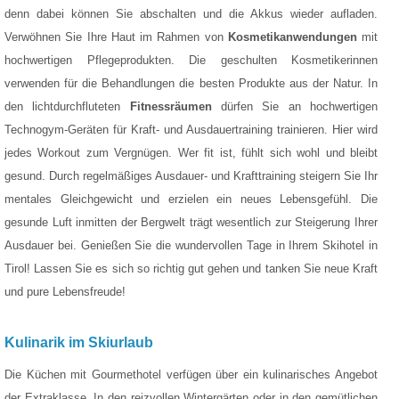
denn dabei können Sie abschalten und die Akkus wieder aufladen.
Verwöhnen Sie Ihre Haut im Rahmen von
Kosmetikanwendungen
mit
hochwertigen Pflegeprodukten. Die geschulten Kosmetikerinnen
verwenden für die Behandlungen die besten Produkte aus der Natur. In
den lichtdurchfluteten
Fitnessräumen
dürfen Sie an hochwertigen
Technogym-Geräten für Kraft- und Ausdauertraining trainieren. Hier wird
jedes Workout zum Vergnügen. Wer fit ist, fühlt sich wohl und bleibt
gesund. Durch regelmäßiges Ausdauer- und Krafttraining steigern Sie Ihr
mentales Gleichgewicht und erzielen ein neues Lebensgefühl. Die
gesunde Luft inmitten der Bergwelt trägt wesentlich zur Steigerung Ihrer
Ausdauer bei. Genießen Sie die wundervollen Tage in Ihrem Skihotel in
Tirol! Lassen Sie es sich so richtig gut gehen und tanken Sie neue Kraft
und pure Lebensfreude!
Kulinarik im Skiurlaub
Die Küchen mit Gourmethotel verfügen über ein kulinarisches Angebot
der Extraklasse. In den reizvollen Wintergärten oder in den gemütlichen