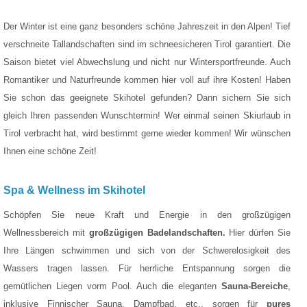
Der Winter ist eine ganz besonders schöne Jahreszeit in den Alpen! Tief
verschneite Tallandschaften sind im schneesicheren Tirol garantiert. Die
Saison bietet viel Abwechslung und nicht nur Wintersportfreunde. Auch
Romantiker und Naturfreunde kommen hier voll auf ihre Kosten! Haben
Sie schon das geeignete Skihotel gefunden? Dann sichern Sie sich
gleich Ihren passenden Wunschtermin! Wer einmal seinen Skiurlaub in
Tirol verbracht hat, wird bestimmt gerne wieder kommen! Wir wünschen
Ihnen eine schöne Zeit!
Spa & Wellness im Skihotel
Schöpfen Sie neue Kraft und Energie in den großzügigen
Wellnessbereich mit
großzügigen Badelandschaften.
Hier dürfen Sie
Ihre Längen schwimmen und sich von der Schwerelosigkeit des
Wassers tragen lassen. Für herrliche Entspannung sorgen die
gemütlichen Liegen vorm Pool. Auch die eleganten
Sauna-Bereiche
,
inklusive Finnischer Sauna, Dampfbad, etc., sorgen für
pures