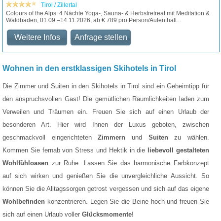
Tirol / Zillertal
Colours of the Alps: 4 Nächte Yoga-, Sauna- & Herbstretreat mit Meditation &
Waldbaden, 01.09.–14.11.2026, ab € 789 pro Person/Aufenthalt...
Weitere Infos
Anfrage stellen
Wohnen in den erstklassigen Skihotels in Tirol
Die Zimmer und Suiten in den Skihotels in Tirol sind ein Geheimtipp für
den anspruchsvollen Gast! Die gemütlichen Räumlichkeiten laden zum
Verweilen und Träumen ein. Freuen Sie sich auf einen Urlaub der
besonderen Art. Hier wird Ihnen der Luxus geboten, zwischen
geschmackvoll eingerichteten
Zimmern
und
Suiten
zu wählen.
Kommen Sie fernab von Stress und Hektik in die
liebevoll gestalteten
Wohlfühloasen
zur Ruhe. Lassen Sie das harmonische Farbkonzept
auf sich wirken und genießen Sie die unvergleichliche Aussicht. So
können Sie die Alltagssorgen getrost vergessen und sich auf das eigene
Wohlbefinden
konzentrieren. Legen Sie die Beine hoch und freuen Sie
sich auf einen Urlaub voller
Glücksmomente
!