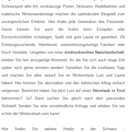
Schneesport aller Art, erstklassige Pisten, Skitouren, Rodelbahnen und
malerische Winterwanderwege machen die spektakuläre Bergwelt zum
unvergesslichen Erlebnis. Hier findet jede Generation das Passende.
Gerne können Sie auch die Kufen beim Eislaufen oder
Eisstockschießen schwingen, Spaß und gute Laune ist garantiert. Ob
Erholungssuchende, Abenteurer, unternehmungslustige Familien oder
frisch Verliebte. Umgeben von einer
eindrucksvollen Naturlandschaft
,
erleben Sie hier einzigartige Momente. An die Sie sich auch lange Zeit
später noch gerne erinnern werden! Genießen Sie die kostbaren Tage
und machen Sie alles worauf Sie im Winterurlaub Lust und Laune
haben! Hier können Sie abschalten und den hektischen Alltag einfach
vergessen. Bestimmt haben Sie jetzt Lust auf einen
Skiurlaub in Tirol
bekommen? Ja? Dann suchen Sie gleich nach dem passenden
Skihotel! Senden Sie eine unverbindliche Anfrage und erleben Sie wie
schön der Winterurlaub sein kann!
Hier finden Sie weitere Hotels in der Schweiz -