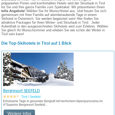
präparierten Pisten und komfortablen Hotels wird der Skiurlaub in Tirol
für Sie und Ihre ganze Familie zum Spektakel. Wir präsentieren Ihnen
tolle Angebote
! Wählen Sie Ihr Wunschhotel aus. Und freuen Sie sich
gemeinsam mit Ihrer Familie auf atemberaubende Tage in einem
Skihotel in Österreich. Sie werden begeistert sein! Hier finden Sie
attraktive Packages für Ihren Winter- und Skiurlaub in Tirol. Jeder
Aufenthalt in den ausgezeichneten Skihotels wird zum Erlebnis. Wählen
Sie gleich Ihr Wunschzimmer und erleben Sie wie schön der Winter in
Tirol sein kann!
Die Top-Skihotels in Tirol auf 1 Blick
Bergresort SEEFELD
Tirol / Seefeld
Erholsame Tage in gesunder Bergluft mit herrlichem Alpenpanorama im
4*Superior Bergresort Seefeld...
Weitere Infos